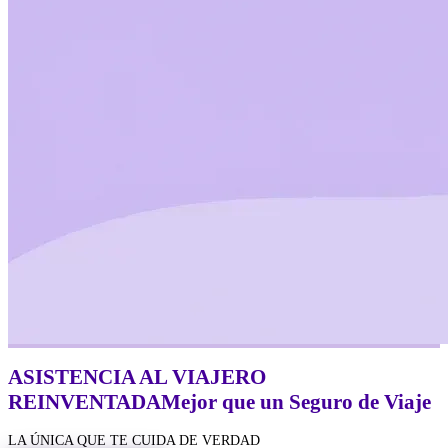
ASISTENCIA AL VIAJERO
REINVENTADA
Mejor
que un Seguro de Viaje
LA ÚNICA QUE TE CUIDA DE VERDAD