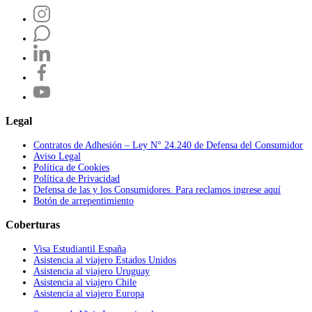
Legal
Contratos de Adhesión – Ley N° 24.240 de Defensa del Consumidor
Aviso Legal
Política de Cookies
Política de Privacidad
Defensa de las y los Consumidores. Para reclamos ingrese aquí
Botón de arrepentimiento
Coberturas
Visa Estudiantil España
Asistencia al viajero Estados Unidos
Asistencia al viajero Uruguay
Asistencia al viajero Chile
Asistencia al viajero Europa