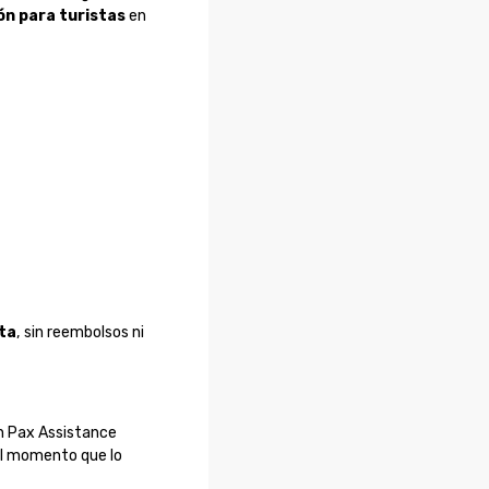
ón para turistas
en
ta
, sin reembolsos ni
 En Pax Assistance
el momento que lo