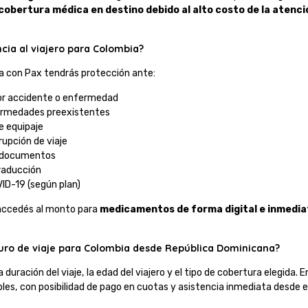
cobertura médica en destino debido al alto costo de la atenci
cia al viajero para Colombia?
a con Pax tendrás protección ante:
or accidente o enfermedad
ermedades preexistentes
e equipaje
rupción de viaje
e documentos
traducción
ID-19 (según plan)
 accedés al monto para
medicamentos de forma digital e inmedia
uro de viaje para Colombia desde República Dominicana?
a duración del viaje, la edad del viajero y el tipo de cobertura elegida.
les, con posibilidad de pago en cuotas y asistencia inmediata desde 