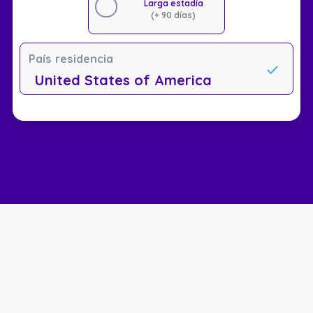
Larga estadía
(+ 90 días)
País residencia
United States of America