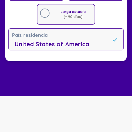
Larga estadía
(+ 90 días)
País residencia
United States of America