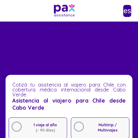
es
Cotizá tu asistencia al viajero para Chile con
cobertura médica internacional desde Cabo
Verde
Asistencia al viajero para Chile desde
Cabo Verde
1 viaje al año
Multitrip /
(- 90 días)
Multiviajes