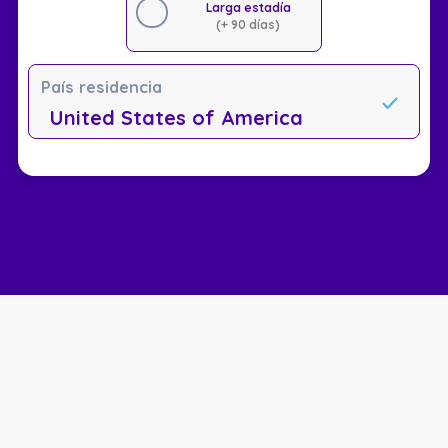
Larga estadía
(+ 90 días)
País residencia
United States of America