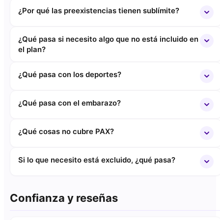
¿Por qué las preexistencias tienen sublímite?
¿Qué pasa si necesito algo que no está incluido en
el plan?
¿Qué pasa con los deportes?
¿Qué pasa con el embarazo?
¿Qué cosas no cubre PAX?
Si lo que necesito está excluido, ¿qué pasa?
Confianza y reseñas