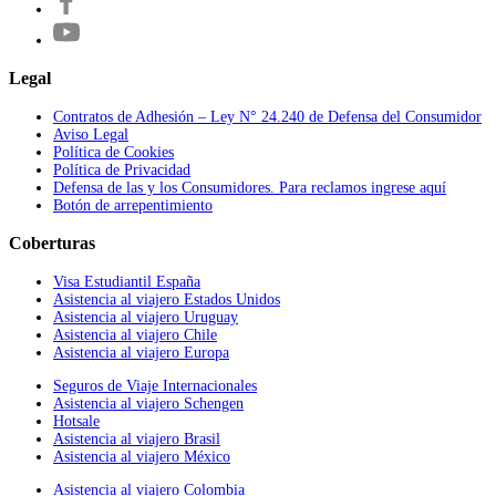
Legal
Contratos de Adhesión – Ley N° 24.240 de Defensa del Consumidor
Aviso Legal
Política de Cookies
Política de Privacidad
Defensa de las y los Consumidores. Para reclamos ingrese aquí
Botón de arrepentimiento
Coberturas
Visa Estudiantil España
Asistencia al viajero Estados Unidos
Asistencia al viajero Uruguay
Asistencia al viajero Chile
Asistencia al viajero Europa
Seguros de Viaje Internacionales
Asistencia al viajero Schengen
Hotsale
Asistencia al viajero Brasil
Asistencia al viajero México
Asistencia al viajero Colombia