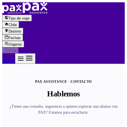
Saltar al contenido
Tipo de viaje
Chile
Destino
Fechas
Viajeros
Cotizar
Cotizar
PAX ASSISTANCE · CONTACTO
Hablemos
¿Tienes una consulta, sugerencia o quieres explorar una alianza con
PAX? Estamos para escucharte.