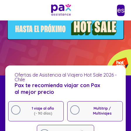
es
Ofertas de Asistencia al Viajero Hot Sale 2026 -
Chile
Pax te recomienda viajar con Pax
al mejor precio
1 viaje al año
Multitrip /
(- 90 días)
Multiviajes