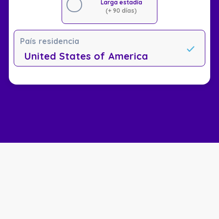
Larga estadía
(+ 90 días)
País residencia
United States of America