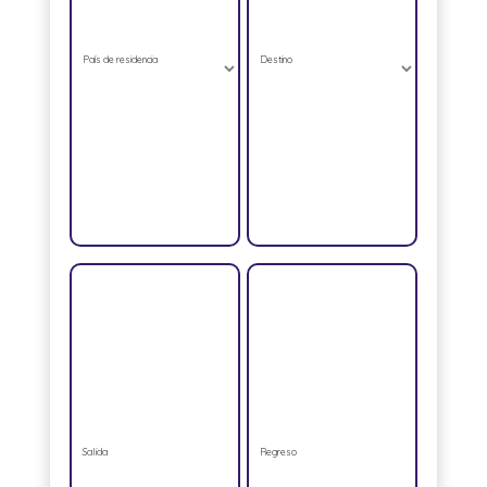
País de residencia
Destino
Salida
Regreso