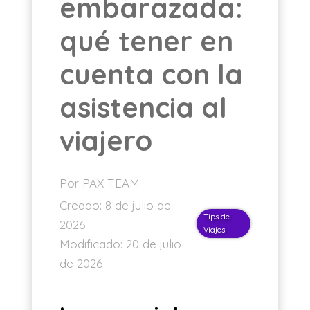
embarazada:
ES
qué tener en
cuenta con la
asistencia al
viajero
Por PAX TEAM
Creado:
8 de julio de
Tips de
2026
Viajes
Modificado:
20 de julio
de 2026