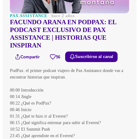
PAX ASSISTANCE
· hace 2 años
FACUNDO ARANA EN PODPAX: EL
PODCAST EXCLUSIVO DE PAX
ASSISTANCE | HISTORIAS QUE
INSPIRAN
Compartir
56
Suscribirse al canal
PodPax: el primer podcast viajero de Pax Assistance donde vas a
encontrar historias que inspiran.
00:00 Introducción
00:14 Jingle
00:22 ¿Qué es PodPax?
00:46 Inicio
01:31 ¿Qué te hizo ir al Everest?
06:15 ¿Qué significa entrenar para subir al Everest?
10:52 El Summit Push
23:45 ¿Qué aprendiste en el Everest?