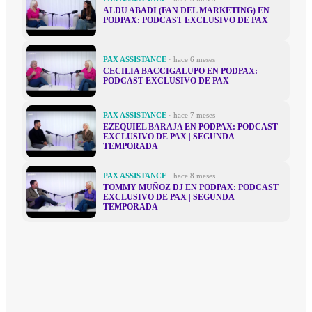
ALDU ABADI (FAN DEL MARKETING) EN
PODPAX: PODCAST EXCLUSIVO DE PAX
PAX ASSISTANCE
· hace 6 meses
CECILIA BACCIGALUPO EN PODPAX:
PODCAST EXCLUSIVO DE PAX
PAX ASSISTANCE
· hace 7 meses
EZEQUIEL BARAJA EN PODPAX: PODCAST
EXCLUSIVO DE PAX | SEGUNDA
TEMPORADA
PAX ASSISTANCE
· hace 8 meses
TOMMY MUÑOZ DJ EN PODPAX: PODCAST
EXCLUSIVO DE PAX | SEGUNDA
TEMPORADA