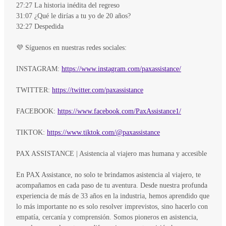
27:27 La historia inédita del regreso
31:07 ¿Qué le dirías a tu yo de 20 años?
32:27 Despedida
💜 Síguenos en nuestras redes sociales:
INSTAGRAM:
https://www.instagram.com/paxassistance/
TWITTER:
https://twitter.com/paxassistance
FACEBOOK:
https://www.facebook.com/PaxAssistance1/
TIKTOK:
https://www.tiktok.com/@paxassistance
PAX ASSISTANCE | Asistencia al viajero mas humana y accesible
En PAX Assistance, no solo te brindamos asistencia al viajero, te
acompañamos en cada paso de tu aventura. Desde nuestra profunda
experiencia de más de 33 años en la industria, hemos aprendido que
lo más importante no es solo resolver imprevistos, sino hacerlo con
empatía, cercanía y comprensión. Somos pioneros en asistencia,