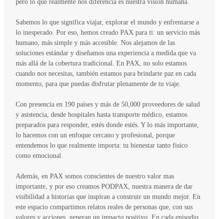
pero lo que realmente nos diferencia es nuestra visión humana.
Sabemos lo que significa viajar, explorar el mundo y enfrentarse a
lo inesperado. Por eso, hemos creado PAX para ti: un servicio más
humano, más simple y más accesible. Nos alejamos de las
soluciones estándar y diseñamos una experiencia a medida que va
más allá de la cobertura tradicional. En PAX, no solo estamos
cuando nos necesitas, también estamos para brindarte paz en cada
momento, para que puedas disfrutar plenamente de tu viaje.
Con presencia en 190 países y más de 50,000 proveedores de salud
y asistencia, desde hospitales hasta transporte médico, estamos
preparados para responder, estés donde estés. Y lo más importante,
lo hacemos con un enfoque cercano y profesional, porque
entendemos lo que realmente importa: tu bienestar tanto fisico
como emocional.
Además, en PAX somos conscientes de nuestro valor mas
importante, y por eso creamos PODPAX, nuestra manera de dar
visibilidad a historias que inspiran a construir un mundo mejor. En
este espacio compartimos relatos reales de personas que, con sus
valores y acciones, generan un impacto positivo. En cada episodio,