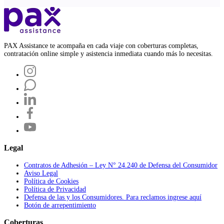
PAX Assistance te acompaña en cada viaje con coberturas completas,
contratación online simple y asistencia inmediata cuando más lo necesitas.
Legal
Contratos de Adhesión – Ley N° 24.240 de Defensa del Consumidor
Aviso Legal
Política de Cookies
Política de Privacidad
Defensa de las y los Consumidores. Para reclamos ingrese aquí
Botón de arrepentimiento
Coberturas