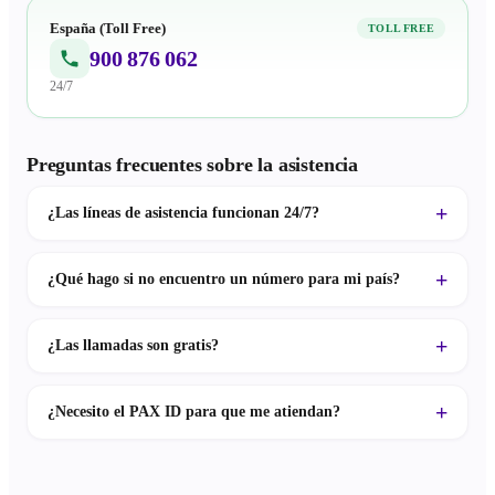
España (Toll Free)
TOLL FREE
900 876 062
24/7
Preguntas frecuentes sobre la asistencia
¿Las líneas de asistencia funcionan 24/7?
¿Qué hago si no encuentro un número para mi país?
¿Las llamadas son gratis?
¿Necesito el PAX ID para que me atiendan?