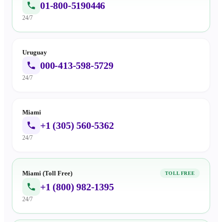
01-800-5190446
24/7
Uruguay
000-413-598-5729
24/7
Miami
+1 (305) 560-5362
24/7
Miami (Toll Free)
TOLL FREE
+1 (800) 982-1395
24/7