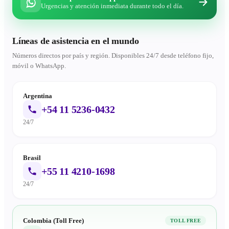
Urgencias y atención inmediata durante todo el día.
Líneas de asistencia en el mundo
Números directos por país y región. Disponibles 24/7 desde teléfono fijo,
móvil o WhatsApp.
Argentina
+54 11 5236-0432
24/7
Brasil
+55 11 4210-1698
24/7
Colombia (Toll Free)
TOLL FREE