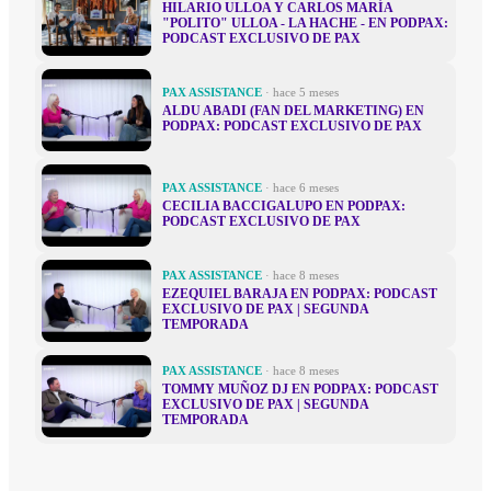
HILARIO ULLOA Y CARLOS MARÍA
"POLITO" ULLOA - LA HACHE - EN PODPAX:
PODCAST EXCLUSIVO DE PAX
PAX ASSISTANCE
· hace 5 meses
ALDU ABADI (FAN DEL MARKETING) EN
PODPAX: PODCAST EXCLUSIVO DE PAX
PAX ASSISTANCE
· hace 6 meses
CECILIA BACCIGALUPO EN PODPAX:
PODCAST EXCLUSIVO DE PAX
PAX ASSISTANCE
· hace 8 meses
EZEQUIEL BARAJA EN PODPAX: PODCAST
EXCLUSIVO DE PAX | SEGUNDA
TEMPORADA
PAX ASSISTANCE
· hace 8 meses
TOMMY MUÑOZ DJ EN PODPAX: PODCAST
EXCLUSIVO DE PAX | SEGUNDA
TEMPORADA