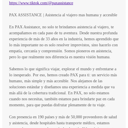
https://www.tiktok.com/@paxassistance
PAX ASSISTANCE | Asistencia al viajero mas humana y accesible
En PAX Assistance, no solo te brindamos asistencia al viajero, te
acompañamos en cada paso de tu aventura. Desde nuestra profunda
experiencia de más de 33 años en la industria, hemos aprendido que
lo más importante no es solo resolver imprevistos, sino hacerlo con
empatía, cercanía y comprensión. Somos pioneros en asistencia,
pero lo que realmente nos diferencia es nuestra visión humana.
Sabemos lo que significa viajar, explorar el mundo y enfrentarse a
lo inesperado. Por eso, hemos creado PAX para ti: un servicio más
humano, más simple y más accesible. Nos alejamos de las
soluciones estándar y diseñamos una experiencia a medida que va
más allá de la cobertura tradicional. En PAX, no solo estamos
cuando nos necesitas, también estamos para brindarte paz en cada
momento, para que puedas disfrutar plenamente de tu viaje.
Con presencia en 190 países y más de 50,000 proveedores de salud
y asistencia, desde hospitales hasta transporte médico, estamos