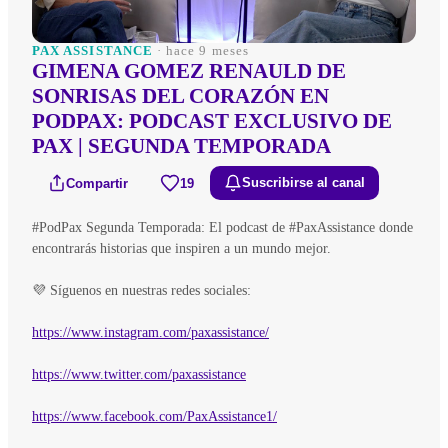
PAX ASSISTANCE
· hace 9 meses
GIMENA GOMEZ RENAULD DE
SONRISAS DEL CORAZÓN EN
PODPAX: PODCAST EXCLUSIVO DE
PAX | SEGUNDA TEMPORADA
Compartir
19
Suscribirse al canal
#PodPax Segunda Temporada: El podcast de #PaxAssistance donde
encontrarás historias que inspiren a un mundo mejor.
💜 Síguenos en nuestras redes sociales:
https://www.instagram.com/paxassistance/
https://www.twitter.com/paxassistance
https://www.facebook.com/PaxAssistance1/