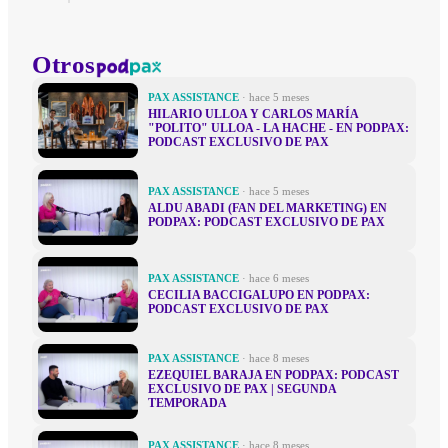
Otros
PAX ASSISTANCE
· hace 5 meses
HILARIO ULLOA Y CARLOS MARÍA
"POLITO" ULLOA - LA HACHE - EN PODPAX:
PODCAST EXCLUSIVO DE PAX
PAX ASSISTANCE
· hace 5 meses
ALDU ABADI (FAN DEL MARKETING) EN
PODPAX: PODCAST EXCLUSIVO DE PAX
PAX ASSISTANCE
· hace 6 meses
CECILIA BACCIGALUPO EN PODPAX:
PODCAST EXCLUSIVO DE PAX
PAX ASSISTANCE
· hace 8 meses
EZEQUIEL BARAJA EN PODPAX: PODCAST
EXCLUSIVO DE PAX | SEGUNDA
TEMPORADA
PAX ASSISTANCE
· hace 8 meses