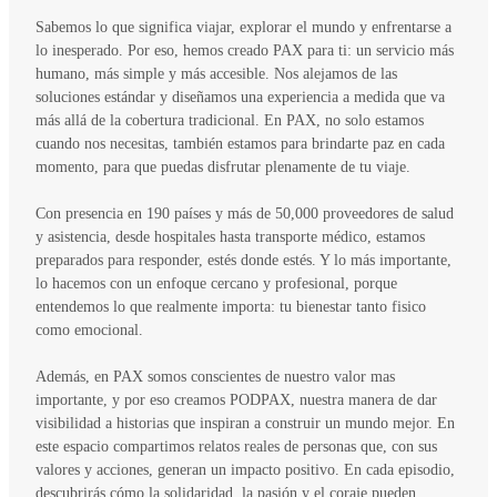
Sabemos lo que significa viajar, explorar el mundo y enfrentarse a
lo inesperado. Por eso, hemos creado PAX para ti: un servicio más
humano, más simple y más accesible. Nos alejamos de las
soluciones estándar y diseñamos una experiencia a medida que va
más allá de la cobertura tradicional. En PAX, no solo estamos
cuando nos necesitas, también estamos para brindarte paz en cada
momento, para que puedas disfrutar plenamente de tu viaje.
Con presencia en 190 países y más de 50,000 proveedores de salud
y asistencia, desde hospitales hasta transporte médico, estamos
preparados para responder, estés donde estés. Y lo más importante,
lo hacemos con un enfoque cercano y profesional, porque
entendemos lo que realmente importa: tu bienestar tanto fisico
como emocional.
Además, en PAX somos conscientes de nuestro valor mas
importante, y por eso creamos PODPAX, nuestra manera de dar
visibilidad a historias que inspiran a construir un mundo mejor. En
este espacio compartimos relatos reales de personas que, con sus
valores y acciones, generan un impacto positivo. En cada episodio,
descubrirás cómo la solidaridad, la pasión y el coraje pueden