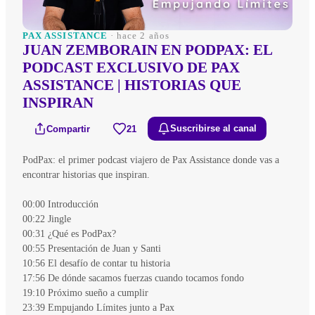
PAX ASSISTANCE
· hace 2 años
JUAN ZEMBORAIN EN PODPAX: EL
PODCAST EXCLUSIVO DE PAX
ASSISTANCE | HISTORIAS QUE
INSPIRAN
Compartir
21
Suscribirse al canal
PodPax: el primer podcast viajero de Pax Assistance donde vas a
encontrar historias que inspiran.
00:00 Introducción
00:22 Jingle
00:31 ¿Qué es PodPax?
00:55 Presentación de Juan y Santi
10:56 El desafío de contar tu historia
17:56 De dónde sacamos fuerzas cuando tocamos fondo
19:10 Próximo sueño a cumplir
23:39 Empujando Límites junto a Pax