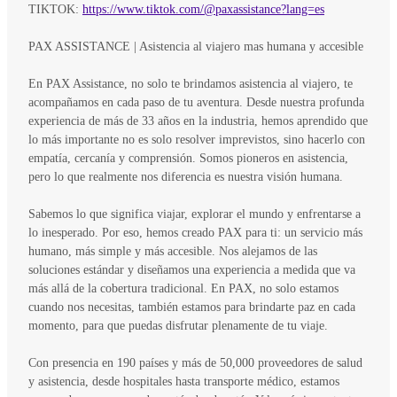
TIKTOK:
https://www.tiktok.com/@paxassistance?lang=es
PAX ASSISTANCE | Asistencia al viajero mas humana y accesible
En PAX Assistance, no solo te brindamos asistencia al viajero, te
acompañamos en cada paso de tu aventura. Desde nuestra profunda
experiencia de más de 33 años en la industria, hemos aprendido que
lo más importante no es solo resolver imprevistos, sino hacerlo con
empatía, cercanía y comprensión. Somos pioneros en asistencia,
pero lo que realmente nos diferencia es nuestra visión humana.
Sabemos lo que significa viajar, explorar el mundo y enfrentarse a
lo inesperado. Por eso, hemos creado PAX para ti: un servicio más
humano, más simple y más accesible. Nos alejamos de las
soluciones estándar y diseñamos una experiencia a medida que va
más allá de la cobertura tradicional. En PAX, no solo estamos
cuando nos necesitas, también estamos para brindarte paz en cada
momento, para que puedas disfrutar plenamente de tu viaje.
Con presencia en 190 países y más de 50,000 proveedores de salud
y asistencia, desde hospitales hasta transporte médico, estamos