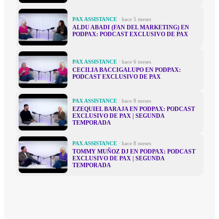
PAX ASSISTANCE
· hace 5 meses
ALDU ABADI (FAN DEL MARKETING) EN
PODPAX: PODCAST EXCLUSIVO DE PAX
PAX ASSISTANCE
· hace 6 meses
CECILIA BACCIGALUPO EN PODPAX:
PODCAST EXCLUSIVO DE PAX
PAX ASSISTANCE
· hace 8 meses
EZEQUIEL BARAJA EN PODPAX: PODCAST
EXCLUSIVO DE PAX | SEGUNDA
TEMPORADA
PAX ASSISTANCE
· hace 8 meses
TOMMY MUÑOZ DJ EN PODPAX: PODCAST
EXCLUSIVO DE PAX | SEGUNDA
TEMPORADA