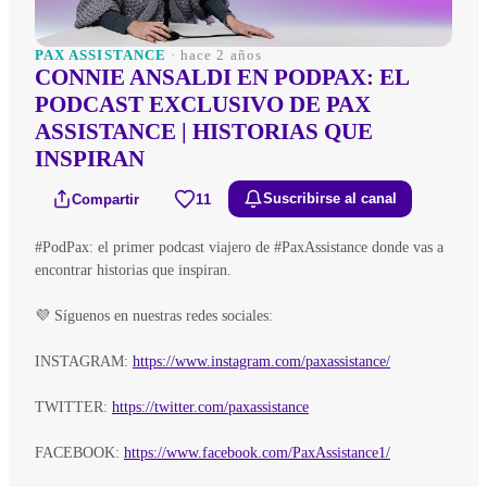
PAX ASSISTANCE
· hace 2 años
CONNIE ANSALDI EN PODPAX: EL
PODCAST EXCLUSIVO DE PAX
ASSISTANCE | HISTORIAS QUE
INSPIRAN
Compartir
11
Suscribirse al canal
#PodPax: el primer podcast viajero de #PaxAssistance donde vas a
encontrar historias que inspiran.
💜 Síguenos en nuestras redes sociales:
INSTAGRAM:
https://www.instagram.com/paxassistance/
TWITTER:
https://twitter.com/paxassistance
FACEBOOK:
https://www.facebook.com/PaxAssistance1/