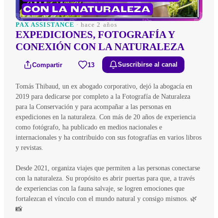
PAX ASSISTANCE
· hace 2 años
EXPEDICIONES, FOTOGRAFÍA Y
CONEXIÓN CON LA NATURALEZA
Compartir
13
Suscribirse al canal
Tomás Thibaud, un ex abogado corporativo, dejó la abogacía en
2019 para dedicarse por completo a la Fotografía de Naturaleza
para la Conservación y para acompañar a las personas en
expediciones en la naturaleza. Con más de 20 años de experiencia
como fotógrafo, ha publicado en medios nacionales e
internacionales y ha contribuido con sus fotografías en varios libros
y revistas.
Desde 2021, organiza viajes que permiten a las personas conectarse
con la naturaleza. Su propósito es abrir puertas para que, a través
de experiencias con la fauna salvaje, se logren emociones que
fortalezcan el vínculo con el mundo natural y consigo mismos. 🌿
📸