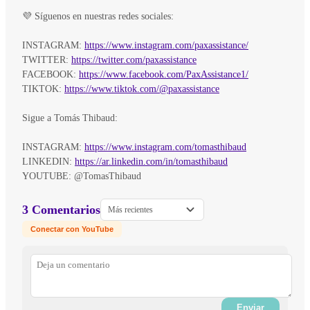
💜 Síguenos en nuestras redes sociales:
INSTAGRAM:
https://www.instagram.com/paxassistance/
TWITTER:
https://twitter.com/paxassistance
FACEBOOK:
https://www.facebook.com/PaxAssistance1/
TIKTOK:
https://www.tiktok.com/@paxassistance
Sigue a Tomás Thibaud:
INSTAGRAM:
https://www.instagram.com/tomasthibaud
LINKEDIN:
https://ar.linkedin.com/in/tomasthibaud
YOUTUBE: @TomasThibaud
3 Comentarios
Más recientes
Conectar con YouTube
Enviar