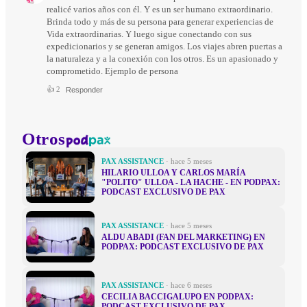
realicé varios años con él. Y es un ser humano extraordinario.
Brinda todo y más de su persona para generar experiencias de
Vida extraordinarias. Y luego sigue conectando con sus
expedicionarios y se generan amigos. Los viajes abren puertas a
la naturaleza y a la conexión con los otros. Es un apasionado y
comprometido. Ejemplo de persona
👍
2
Responder
Otros
PAX ASSISTANCE
· hace 5 meses
HILARIO ULLOA Y CARLOS MARÍA
"POLITO" ULLOA - LA HACHE - EN PODPAX:
PODCAST EXCLUSIVO DE PAX
PAX ASSISTANCE
· hace 5 meses
ALDU ABADI (FAN DEL MARKETING) EN
PODPAX: PODCAST EXCLUSIVO DE PAX
PAX ASSISTANCE
· hace 6 meses
CECILIA BACCIGALUPO EN PODPAX:
PODCAST EXCLUSIVO DE PAX