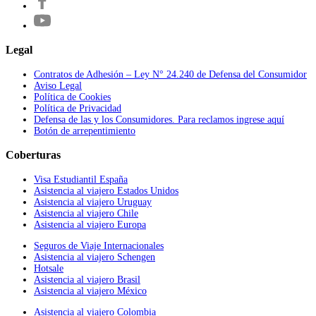
Legal
Contratos de Adhesión – Ley N° 24.240 de Defensa del Consumidor
Aviso Legal
Política de Cookies
Política de Privacidad
Defensa de las y los Consumidores. Para reclamos ingrese aquí
Botón de arrepentimiento
Coberturas
Visa Estudiantil España
Asistencia al viajero Estados Unidos
Asistencia al viajero Uruguay
Asistencia al viajero Chile
Asistencia al viajero Europa
Seguros de Viaje Internacionales
Asistencia al viajero Schengen
Hotsale
Asistencia al viajero Brasil
Asistencia al viajero México
Asistencia al viajero Colombia