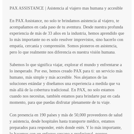
PAX ASSISTANCE | Asistencia al viajero mas humana y accesible
En PAX Assistance, no solo te brindamos asistencia al viajero, te
acompañamos en cada paso de tu aventura. Desde nuestra profunda
experiencia de más de 33 años en la industria, hemos aprendido que
lo más importante no es solo resolver imprevistos, sino hacerlo con
empatía, cercanía y comprensión. Somos pioneros en asistencia,
pero lo que realmente nos diferencia es nuestra visión humana.
Sabemos lo que significa viajar, explorar el mundo y enfrentarse a
lo inesperado. Por eso, hemos creado PAX para ti: un servicio más
humano, más simple y más accesible. Nos alejamos de las
soluciones estándar y diseñamos una experiencia a medida que va
más allá de la cobertura tradicional. En PAX, no solo estamos
cuando nos necesitas, también estamos para brindarte paz en cada
momento, para que puedas disfrutar plenamente de tu viaje.
Con presencia en 190 países y más de 50,000 proveedores de salud
y asistencia, desde hospitales hasta transporte médico, estamos
preparados para responder, estés donde estés. Y lo más importante,
lo hacemos con un enfoque cercano y profesional, porque