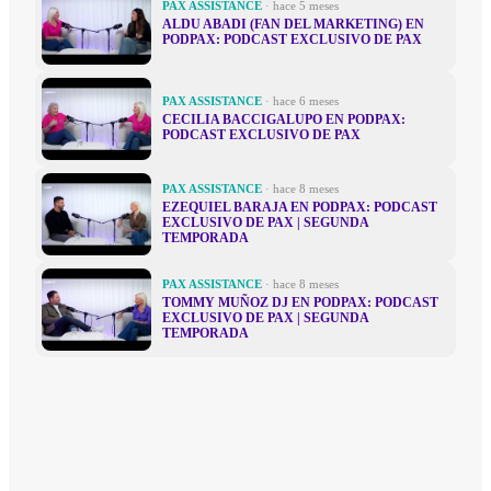
PAX ASSISTANCE
· hace 5 meses
ALDU ABADI (FAN DEL MARKETING) EN
PODPAX: PODCAST EXCLUSIVO DE PAX
PAX ASSISTANCE
· hace 6 meses
CECILIA BACCIGALUPO EN PODPAX:
PODCAST EXCLUSIVO DE PAX
PAX ASSISTANCE
· hace 8 meses
EZEQUIEL BARAJA EN PODPAX: PODCAST
EXCLUSIVO DE PAX | SEGUNDA
TEMPORADA
PAX ASSISTANCE
· hace 8 meses
TOMMY MUÑOZ DJ EN PODPAX: PODCAST
EXCLUSIVO DE PAX | SEGUNDA
TEMPORADA