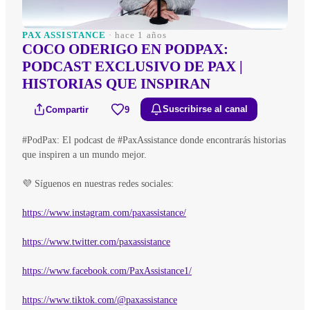
PAX ASSISTANCE
· hace 1 años
COCO ODERIGO EN PODPAX:
PODCAST EXCLUSIVO DE PAX |
HISTORIAS QUE INSPIRAN
Compartir
9
Suscribirse al canal
#PodPax: El podcast de #PaxAssistance donde encontrarás historias
que inspiren a un mundo mejor.
💜 Síguenos en nuestras redes sociales:
https://www.instagram.com/paxassistance/
https://www.twitter.com/paxassistance
https://www.facebook.com/PaxAssistance1/
https://www.tiktok.com/@paxassistance