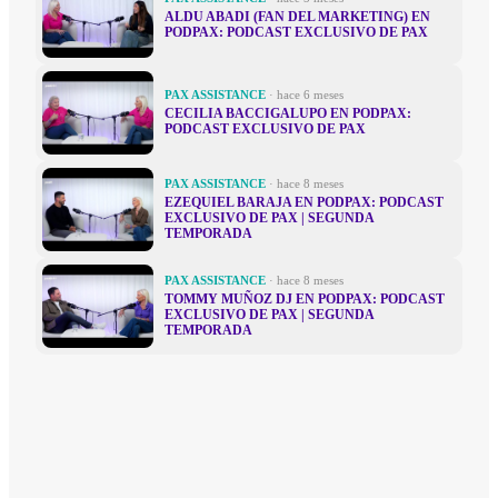
ALDU ABADI (FAN DEL MARKETING) EN
PODPAX: PODCAST EXCLUSIVO DE PAX
PAX ASSISTANCE
· hace 6 meses
CECILIA BACCIGALUPO EN PODPAX:
PODCAST EXCLUSIVO DE PAX
PAX ASSISTANCE
· hace 8 meses
EZEQUIEL BARAJA EN PODPAX: PODCAST
EXCLUSIVO DE PAX | SEGUNDA
TEMPORADA
PAX ASSISTANCE
· hace 8 meses
TOMMY MUÑOZ DJ EN PODPAX: PODCAST
EXCLUSIVO DE PAX | SEGUNDA
TEMPORADA