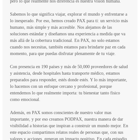
pero lo que realmente nos diferencia es nuestra visión humana.
Sabemos lo que significa viajar, explorar el mundo y enfrentarse a
lo inesperado. Por eso, hemos creado PAX para ti: un servicio más
humano, más simple y más accesible. Nos alejamos de las
soluciones estándar y diseñamos una experiencia a medida que va
más allá de la cobertura tradicional. En PAX, no solo estamos
cuando nos necesitas, también estamos para brindarte paz en cada
momento, para que puedas disfrutar plenamente de tu viaje.
Con presencia en 190 países y más de 50,000 proveedores de salud
y asistencia, desde hospitales hasta transporte médico, estamos
preparados para responder, estés donde estés. Y lo más importante,
lo hacemos con un enfoque cercano y profesional, porque
entendemos lo que realmente importa: tu bienestar tanto fisico
como emocional.
Además, en PAX somos conscientes de nuestro valor mas
importante, y por eso creamos PODPAX, nuestra manera de dar
visibilidad a historias que inspiran a construir un mundo mejor. En
este espacio compartimos relatos reales de personas que, con sus
valores y acciones, generan un impacto positivo. En cada episodio,