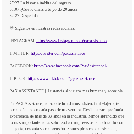
27:27 La historia inédita del regreso
31:07 ¿Qué le dirías a tu yo de 20 años?
32:27 Despedida
💜 Síguenos en nuestras redes sociales:
INSTAGRAM:
https://www.instagram.com/paxassistance/
TWITTER:
https://twitter.com/paxassistance
FACEBOOK:
https://www.facebook.com/PaxAssistance1/
TIKTOK:
https://www.tiktok.com/@paxassistance
PAX ASSISTANCE | Asistencia al viajero mas humana y accesible
En PAX Assistance, no solo te brindamos asistencia al viajero, te
acompañamos en cada paso de tu aventura. Desde nuestra profunda
experiencia de más de 33 años en la industria, hemos aprendido que
lo más importante no es solo resolver imprevistos, sino hacerlo con
empatía, cercanía y comprensión. Somos pioneros en asistencia,