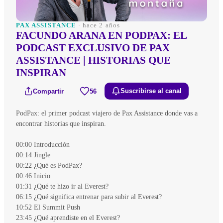
PAX ASSISTANCE
· hace 2 años
FACUNDO ARANA EN PODPAX: EL
PODCAST EXCLUSIVO DE PAX
ASSISTANCE | HISTORIAS QUE
INSPIRAN
Compartir
56
Suscribirse al canal
PodPax: el primer podcast viajero de Pax Assistance donde vas a
encontrar historias que inspiran.
00:00 Introducción
00:14 Jingle
00:22 ¿Qué es PodPax?
00:46 Inicio
01:31 ¿Qué te hizo ir al Everest?
06:15 ¿Qué significa entrenar para subir al Everest?
10:52 El Summit Push
23:45 ¿Qué aprendiste en el Everest?