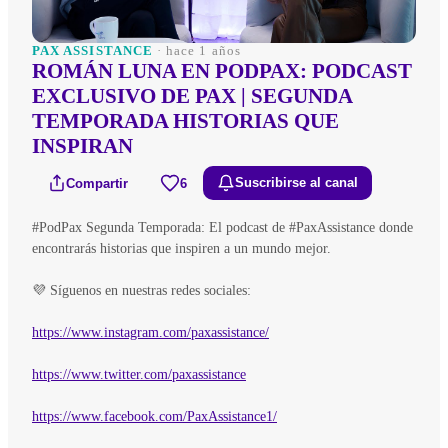
PAX ASSISTANCE
· hace 1 años
ROMÁN LUNA EN PODPAX: PODCAST
EXCLUSIVO DE PAX | SEGUNDA
TEMPORADA HISTORIAS QUE
INSPIRAN
Compartir
6
Suscribirse al canal
#PodPax Segunda Temporada: El podcast de #PaxAssistance donde
encontrarás historias que inspiren a un mundo mejor.
💜 Síguenos en nuestras redes sociales:
https://www.instagram.com/paxassistance/
https://www.twitter.com/paxassistance
https://www.facebook.com/PaxAssistance1/