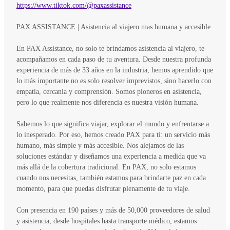
https://www.tiktok.com/@paxassistance
PAX ASSISTANCE | Asistencia al viajero mas humana y accesible
En PAX Assistance, no solo te brindamos asistencia al viajero, te
acompañamos en cada paso de tu aventura. Desde nuestra profunda
experiencia de más de 33 años en la industria, hemos aprendido que
lo más importante no es solo resolver imprevistos, sino hacerlo con
empatía, cercanía y comprensión. Somos pioneros en asistencia,
pero lo que realmente nos diferencia es nuestra visión humana.
Sabemos lo que significa viajar, explorar el mundo y enfrentarse a
lo inesperado. Por eso, hemos creado PAX para ti: un servicio más
humano, más simple y más accesible. Nos alejamos de las
soluciones estándar y diseñamos una experiencia a medida que va
más allá de la cobertura tradicional. En PAX, no solo estamos
cuando nos necesitas, también estamos para brindarte paz en cada
momento, para que puedas disfrutar plenamente de tu viaje.
Con presencia en 190 países y más de 50,000 proveedores de salud
y asistencia, desde hospitales hasta transporte médico, estamos