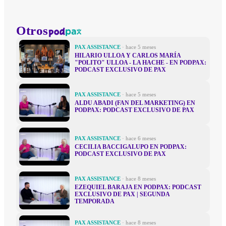
Otros
PAX ASSISTANCE
· hace 5 meses
HILARIO ULLOA Y CARLOS MARÍA
"POLITO" ULLOA - LA HACHE - EN PODPAX:
PODCAST EXCLUSIVO DE PAX
PAX ASSISTANCE
· hace 5 meses
ALDU ABADI (FAN DEL MARKETING) EN
PODPAX: PODCAST EXCLUSIVO DE PAX
PAX ASSISTANCE
· hace 6 meses
CECILIA BACCIGALUPO EN PODPAX:
PODCAST EXCLUSIVO DE PAX
PAX ASSISTANCE
· hace 8 meses
EZEQUIEL BARAJA EN PODPAX: PODCAST
EXCLUSIVO DE PAX | SEGUNDA
TEMPORADA
PAX ASSISTANCE
· hace 8 meses