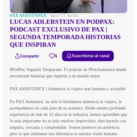
PAX ASSISTANCE
· hace 11 meses
LUCAS ADLERSTEIN EN PODPAX:
PODCAST EXCLUSIVO DE PAX |
SEGUNDA TEMPORADA HISTORIAS
QUE INSPIRAN
Compartir
6
Suscribirse al canal
#PodPax Segunda Temporada: El podcast de #PaxAssistance donde
encontrarás historias que inspiren a un mundo mejor.
PAX ASSISTANCE | Asistencia al viajero mas humana y accesible
En PAX Assistance, no solo te brindamos asistencia al viajero, te
acompañamos en cada paso de tu aventura. Desde nuestra profunda
experiencia de más de 33 años en la industria, hemos aprendido que
lo más importante no es solo resolver imprevistos, sino hacerlo con
empatía, cercanía y comprensión. Somos pioneros en asistencia,
pero lo que realmente nos diferencia es nuestra visión humana.