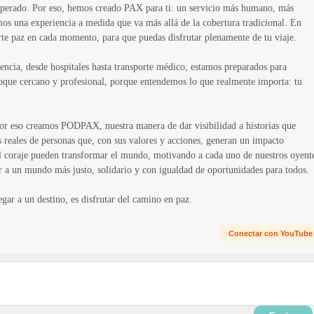
nesperado. Por eso, hemos creado PAX para ti: un servicio más humano, más
mos una experiencia a medida que va más allá de la cobertura tradicional. En
te paz en cada momento, para que puedas disfrutar plenamente de tu viaje.
encia, desde hospitales hasta transporte médico, estamos preparados para
foque cercano y profesional, porque entendemos lo que realmente importa: tu
or eso creamos PODPAX, nuestra manera de dar visibilidad a historias que
 reales de personas que, con sus valores y acciones, generan un impacto
 el coraje pueden transformar el mundo, motivando a cada uno de nuestros oyent
ir a un mundo más justo, solidario y con igualdad de oportunidades para todos.
gar a un destino, es disfrutar del camino en paz.
Conectar con YouTube