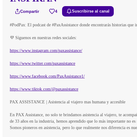
Compartir
4
Suscribirse al canal
#PodPax: El podcast de #PaxAssistance donde encontrarás historias que 
💜 Síguenos en nuestras redes sociales:
https://www.instagram.com/paxassistance/
https://www.twitter.com/paxassistance
https://www.facebook.com/PaxAssistance1/
https://www.tiktok.com/@paxassistance
PAX ASSISTANCE | Asistencia al viajero mas humana y accesible
En PAX Assistance, no solo te brindamos asistencia al viajero, te acomp
de 33 años en la industria, hemos aprendido que lo más importante no es 
Somos pioneros en asistencia, pero lo que realmente nos diferencia es nu