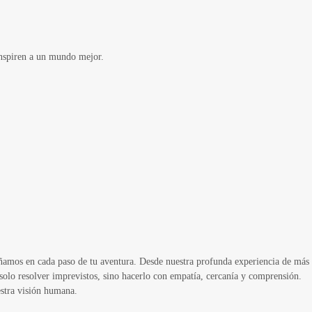
inspiren a un mundo mejor.
añamos en cada paso de tu aventura. Desde nuestra profunda experiencia de más
solo resolver imprevistos, sino hacerlo con empatía, cercanía y comprensión.
estra visión humana.