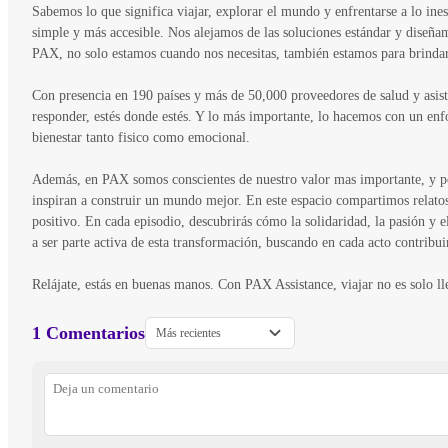
Sabemos lo que significa viajar, explorar el mundo y enfrentarse a lo i
simple y más accesible. Nos alejamos de las soluciones estándar y diseña
PAX, no solo estamos cuando nos necesitas, también estamos para brindar
Con presencia en 190 países y más de 50,000 proveedores de salud y asist
responder, estés donde estés. Y lo más importante, lo hacemos con un en
bienestar tanto fisico como emocional.
Además, en PAX somos conscientes de nuestro valor mas importante, y p
inspiran a construir un mundo mejor. En este espacio compartimos relatos
positivo. En cada episodio, descubrirás cómo la solidaridad, la pasión y
a ser parte activa de esta transformación, buscando en cada acto contribu
Relájate, estás en buenas manos. Con PAX Assistance, viajar no es solo lle
1 Comentarios
Más recientes