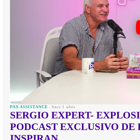
PAX ASSISTANCE
· hace 1 años
SERGIO EXPERT- EXPLOSI
PODCAST EXCLUSIVO DE P
INSPIRAN