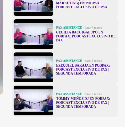
MARKETING) EN PODPAX:
PODCAST EXCLUSIVO DE PAX
PAX ASSISTANCE
· hace 6 meses
CECILIA BACCIGALUPO EN
PODPAX: PODCAST EXCLUSIVO DE
PAX
PAX ASSISTANCE
· hace 8 meses
EZEQUIEL BARAJA EN PODPAX:
PODCAST EXCLUSIVO DE PAX |
SEGUNDA TEMPORADA
PAX ASSISTANCE
· hace 8 meses
TOMMY MUÑOZ DJ EN PODPAX:
PODCAST EXCLUSIVO DE PAX |
SEGUNDA TEMPORADA