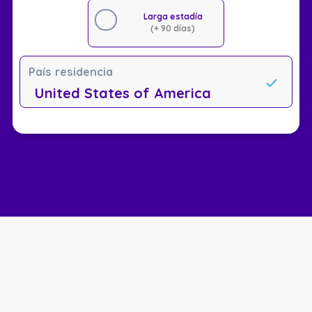
Larga estadía
(+ 90 días)
País residencia
United States of America