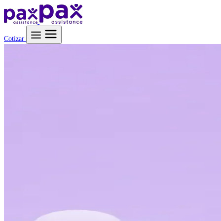
Saltar al contenido
Cotizar