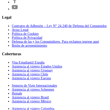
Legal
Contratos de Adhesión – Ley N° 24.240 de Defensa del Consumidor
Aviso Legal
Política de Cookies
Política de Privacidad
Defensa de las y los Consumidores. Para reclamos ingrese aquí
Botón de arrepentimiento
Coberturas
Visa Estudiantil España
Asistencia al viajero Estados Unidos
Asistencia al viajero Uruguay
Asistencia al viajero Chile
Asistencia al viajero Europa
Seguros de Viaje Internacionales
Asistencia al viajero Schengen
Hotsale
Asistencia al viajero Brasil
Asistencia al viajero México
Asistencia al viajero Colombia