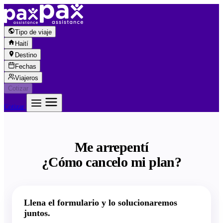
Saltar al contenido
Tipo de viaje
Haití
Destino
Fechas
Viajeros
Cotizar
Cotizar
Me arrepentí
¿Cómo cancelo mi plan?
Llena el formulario y lo solucionaremos
juntos.