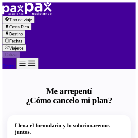
Saltar al contenido
Tipo de viaje
Costa Rica
Destino
Fechas
Viajeros
Cotizar
Cotizar
Me arrepentí
¿Cómo cancelo mi plan?
Llena el formulario y lo solucionaremos
juntos.