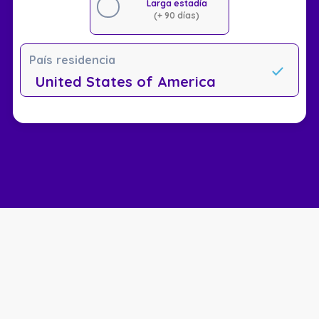
Larga estadía
(+ 90 días)
País residencia
United States of America