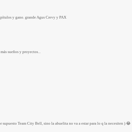
capítulos y gano. grande Agus Crevy y PAX
más sueños y proyectos...
r supuesto Team City Bell, sino la abuelita no va a estar para lo q la necesiten ) 😂