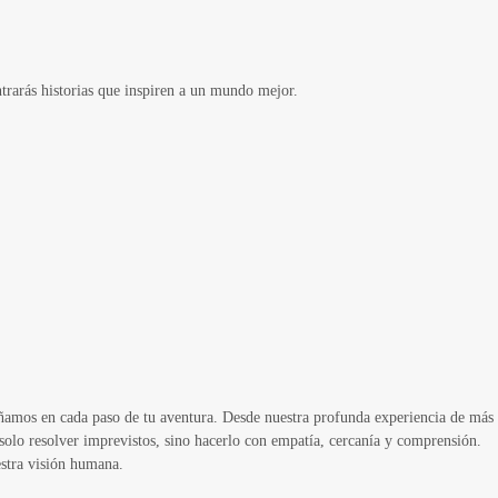
arás historias que inspiren a un mundo mejor.
añamos en cada paso de tu aventura. Desde nuestra profunda experiencia de más
solo resolver imprevistos, sino hacerlo con empatía, cercanía y comprensión.
estra visión humana.