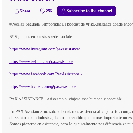
Share
256
Subscribe to the channel
#PodPax Segunda Temporada: El podcast de #PaxAssistance donde encontr
💜 Síguenos en nuestras redes sociales:
https://www.instagram.com/paxassistance/
https://www.twitter.com/paxassistance
https://www.facebook.com/PaxAssistance1/
https://www.tiktok.com/@paxassistance
PAX ASSISTANCE | Asistencia al viajero mas humana y accesible
En PAX Assistance, no solo te brindamos asistencia al viajero, te acomp
de 33 años en la industria, hemos aprendido que lo más importante no es 
Somos pioneros en asistencia, pero lo que realmente nos diferencia es nu