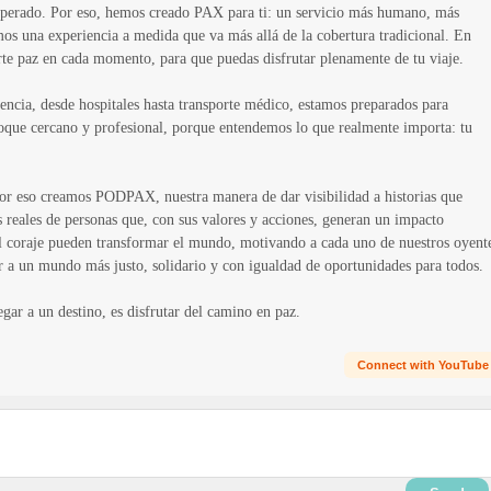
nesperado. Por eso, hemos creado PAX para ti: un servicio más humano, más
mos una experiencia a medida que va más allá de la cobertura tradicional. En
te paz en cada momento, para que puedas disfrutar plenamente de tu viaje.
encia, desde hospitales hasta transporte médico, estamos preparados para
foque cercano y profesional, porque entendemos lo que realmente importa: tu
or eso creamos PODPAX, nuestra manera de dar visibilidad a historias que
 reales de personas que, con sus valores y acciones, generan un impacto
 el coraje pueden transformar el mundo, motivando a cada uno de nuestros oyent
ir a un mundo más justo, solidario y con igualdad de oportunidades para todos.
gar a un destino, es disfrutar del camino en paz.
Connect with YouTube