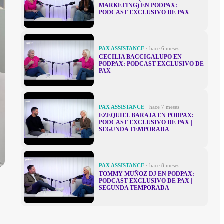
MARKETING) EN PODPAX:
PODCAST EXCLUSIVO DE PAX
PAX ASSISTANCE
· hace 6 meses
CECILIA BACCIGALUPO EN
PODPAX: PODCAST EXCLUSIVO DE
PAX
PAX ASSISTANCE
· hace 7 meses
EZEQUIEL BARAJA EN PODPAX:
PODCAST EXCLUSIVO DE PAX |
SEGUNDA TEMPORADA
PAX ASSISTANCE
· hace 8 meses
TOMMY MUÑOZ DJ EN PODPAX:
PODCAST EXCLUSIVO DE PAX |
SEGUNDA TEMPORADA