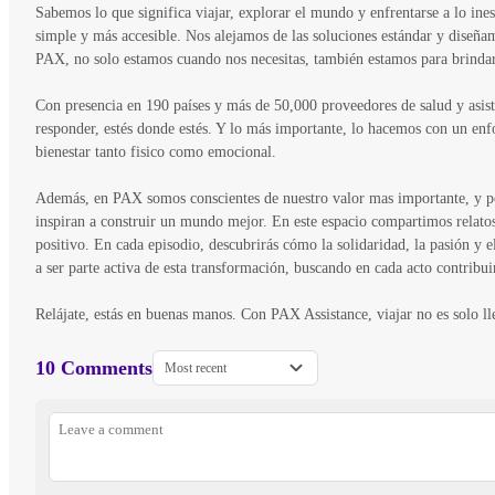
Sabemos lo que significa viajar, explorar el mundo y enfrentarse a lo i
simple y más accesible. Nos alejamos de las soluciones estándar y diseña
PAX, no solo estamos cuando nos necesitas, también estamos para brindar
Con presencia en 190 países y más de 50,000 proveedores de salud y asist
responder, estés donde estés. Y lo más importante, lo hacemos con un en
bienestar tanto fisico como emocional.
Además, en PAX somos conscientes de nuestro valor mas importante, y p
inspiran a construir un mundo mejor. En este espacio compartimos relatos
positivo. En cada episodio, descubrirás cómo la solidaridad, la pasión y
a ser parte activa de esta transformación, buscando en cada acto contribu
Relájate, estás en buenas manos. Con PAX Assistance, viajar no es solo lle
10 Comments
Most recent