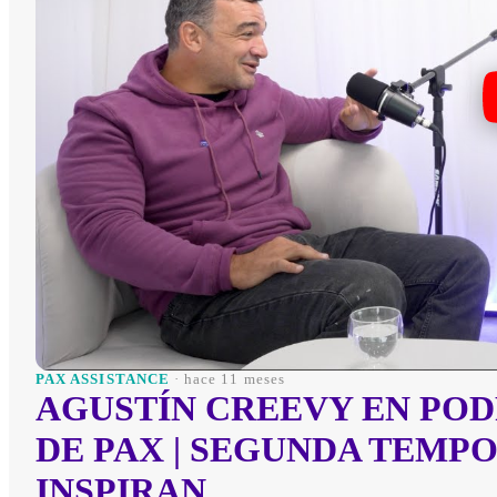
PAX ASSISTANCE
· hace 11 meses
AGUSTÍN CREEVY EN POD
DE PAX | SEGUNDA TEMP
INSPIRAN