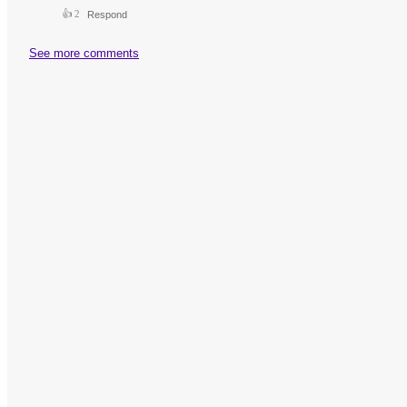
👍
2
Respond
See more comments