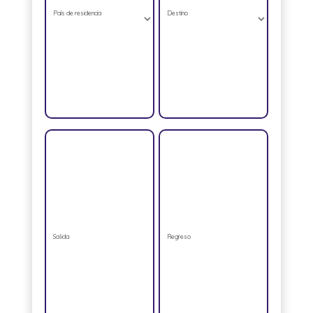
País de residencia
Destino
Salida
Regreso