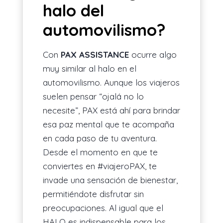
halo del
automovilismo?
Con
PAX ASSISTANCE
ocurre algo
muy similar al halo en el
automovilismo. Aunque los viajeros
suelen pensar “ojalá no lo
necesite”, PAX está ahí para brindar
esa paz mental que te acompaña
en cada paso de tu aventura.
Desde el momento en que te
conviertes en #viajeroPAX, te
invade una sensación de bienestar,
permitiéndote disfrutar sin
preocupaciones. Al igual que el
HALO es indispensable para los