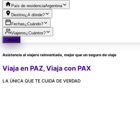
País de residencia
Argentina
Destino
¿A dónde?
Fechas
¿Cuándo?
Viajeros
¿Cuántos?
Cotizar
Asistencia al viajero reinventada, mejor que un seguro de viaje
Viaja en PAZ,
Viaja con PAX
LA ÚNICA QUE TE CUIDA DE VERDAD