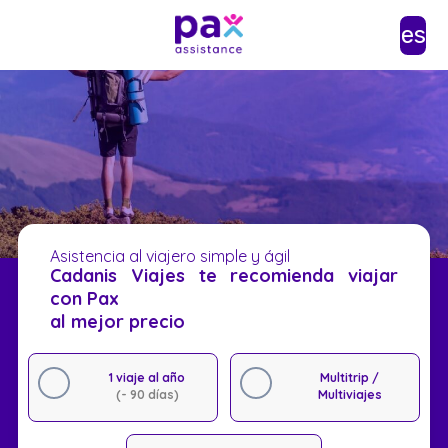
es
Asistencia al viajero simple y ágil
Cadanis Viajes te recomienda viajar
con Pax
al mejor precio
1 viaje al año
Multitrip /
(- 90 días)
Multiviajes