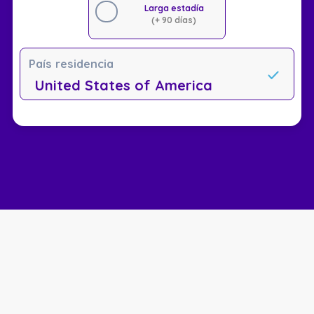
Larga estadía
(+ 90 días)
País residencia
United States of America